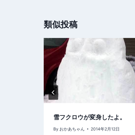
ビ
類似投稿
ゲ
ー
シ
ョ
ン
雪フクロウが変身したよ。
月17日
By
おかあちゃん
2014年2月12日