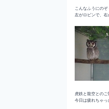
こんなふうにのぞ
左がロビンで、右
虎鉄と龍空とのご
今日は疲れちゃっ