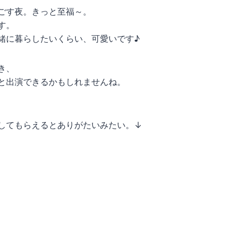
ごす夜。きっと至福～。
す。
緒に暮らしたいくらい、可愛いです♪
き、
と出演できるかもしれませんね。
してもらえるとありがたいみたい。↓