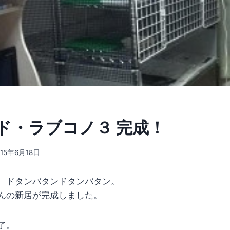
ド・ラブコノ３ 完成！
015年6月18日
、ドタンバタンドタンバタン。
んの新居が完成しました。
了。