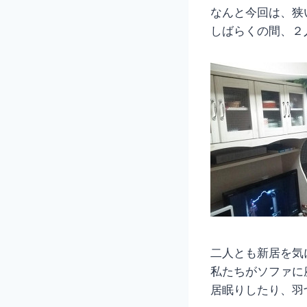
なんと今回は、狭
しばらくの間、２
二人とも新居を気
私たちがソファに
居眠りしたり、羽