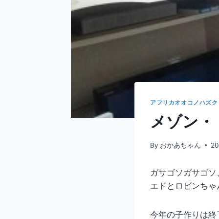
アフリカオオコノハズク
メゾン・
By
おかあちゃん
2
ガサゴソガサゴソ
エドとロビンちゃ
今年の子作りは終