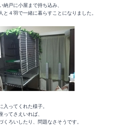
い納戸に小屋まで持ち込み、
人と４羽で一緒に暮らすことになりました。
に入ってくれた様子。
座ってさえいれば、
づくろいしたり、問題なさそうです。