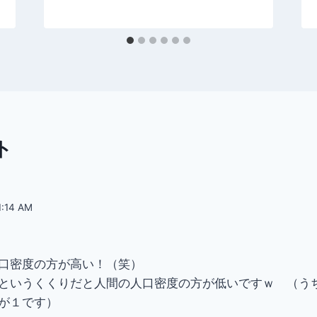
ト
:14 AM
口密度の方が高い！（笑）
というくくりだと人間の人口密度の方が低いですｗ （う
が１です）