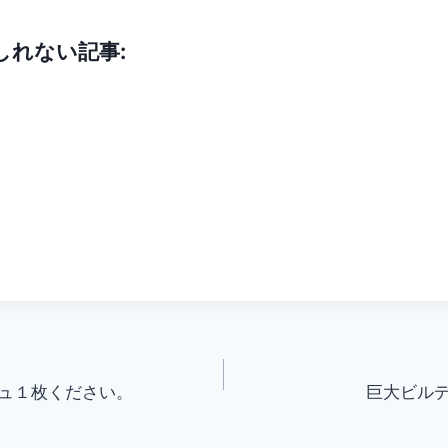
しれない記事:
ュ１枚ください。
巨大ビル