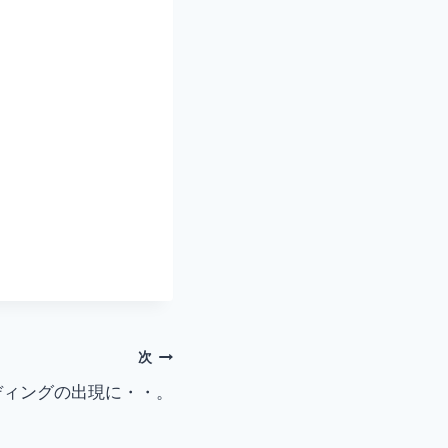
次
ディングの出現に・・。