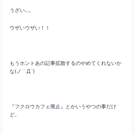
うざい…。
ウザいウザい！！
もうホントあの記事拡散するのやめてくれないか
な(ノ｀Д´)
『フクロウカフェ廃止』とかいうやつの事だけ
ど。