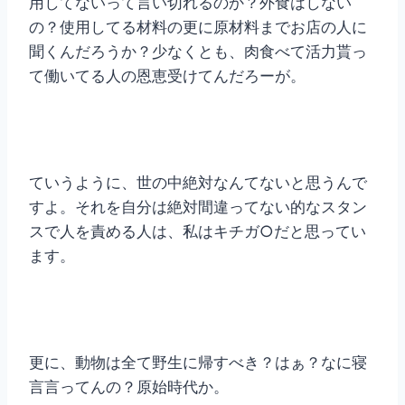
用してないって言い切れるのか？外食はしない
の？使用してる材料の更に原材料までお店の人に
聞くんだろうか？少なくとも、肉食べて活力貰っ
て働いてる人の恩恵受けてんだろーが。
ていうように、世の中絶対なんてないと思うんで
すよ。それを自分は絶対間違ってない的なスタン
スで人を責める人は、私はキチガ○だと思ってい
ます。
更に、動物は全て野生に帰すべき？はぁ？なに寝
言言ってんの？原始時代か。