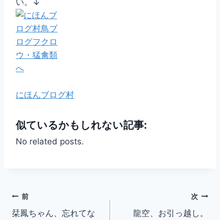
い。↓
にほんブログ村
似ているかもしれない記事:
No related posts.
投
前
次
栞鳳ちゃん、忘れてな
龍空、お引っ越し。
稿