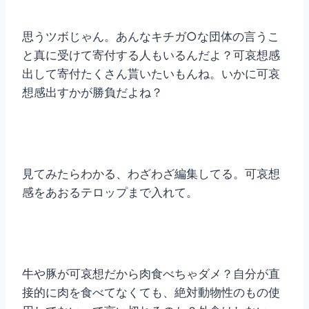
思うツボじゃん。あんなキチガ○な団体の言うこ
と真に受けて寄付する人もいるんだよ？可哀想感
出して寄付たくさん貰いたいもんね。いかに可哀
想感出すかが勝負だよね？
見てみたらわかる、わざわざ編集してる。可哀想
感をあおるテロップまで入れて。
牛や豚が可哀想だから肉食べちゃダメ？自分が直
接的に肉を食べてなくても、絶対動物性のもの使