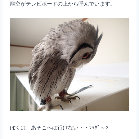
龍空がテレビボードの上から呼んでいます。
ぼくは、あそこへは行けない・・ｼｮﾎﾞ～ﾝ