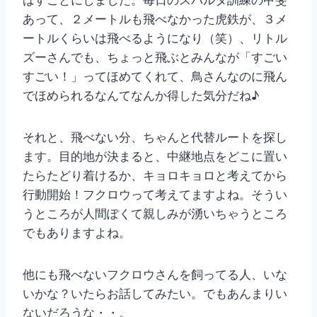
ばすことにしました。毎日のスパルタ訓練の甲斐
あって、２メートルも飛べなかった虎鉄が、３メ
ートルくらいは飛べるようになり（笑）、リトル
ズーさんでも、ちょっと飛ぶとみんなが「すごい
すごい！」ってほめてくれて、鳥さんなのに飛ん
でほめられるなんてなんか得した気分だね♪
それと、飛べない分、ちゃんと代替ルートを探し
ます。目的地が決まると、中継地点をどこに置い
たらたどり着けるか、キョロキョロと考えてから
行動開始！フクロウって考えてますよね。そうい
うところが人間ぽくて親しみが湧いちゃうところ
でもありますよね。
他にも飛べないフクロウさんを飼ってる人、いな
いかな？いたらお話してみたい。でもあんまりい
ないだろうな・・。