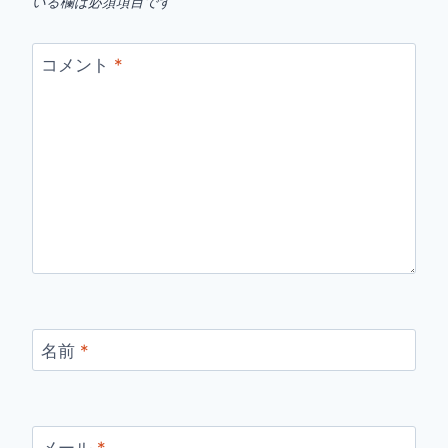
いる欄は必須項目です
コメント
*
名前
*
メール
*