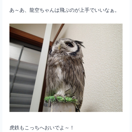
あ～あ、龍空ちゃんは飛ぶのが上手でいいなぁ。
虎鉄もこっちへおいでよ～！