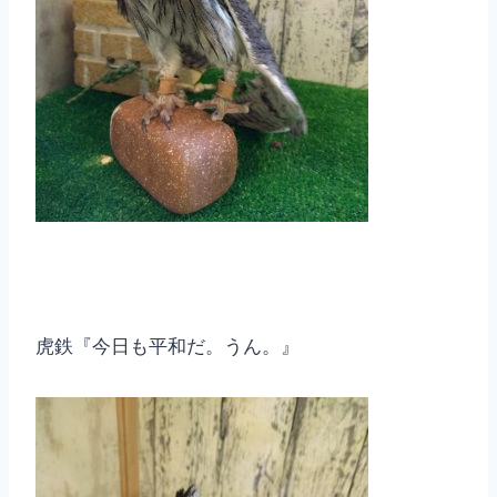
虎鉄『今日も平和だ。うん。』