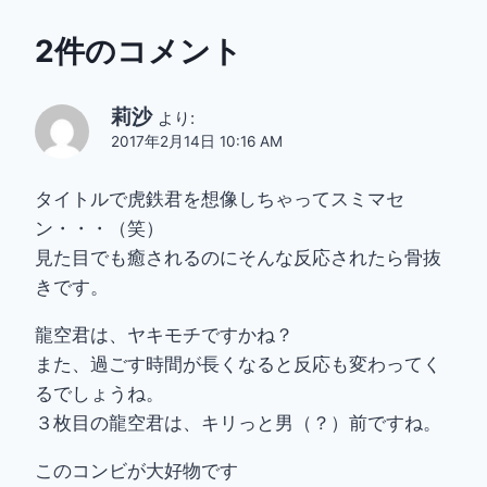
2件のコメント
莉沙
より:
2017年2月14日 10:16 AM
タイトルで虎鉄君を想像しちゃってスミマセ
ン・・・（笑）
見た目でも癒されるのにそんな反応されたら骨抜
きです。
龍空君は、ヤキモチですかね？
また、過ごす時間が長くなると反応も変わってく
るでしょうね。
３枚目の龍空君は、キリっと男（？）前ですね。
このコンビが大好物です