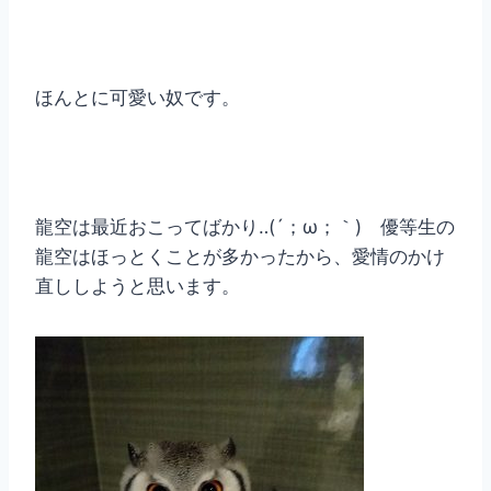
ほんとに可愛い奴です。
龍空は最近おこってばかり‥(´；ω；｀) 優等生の
龍空はほっとくことが多かったから、愛情のかけ
直ししようと思います。