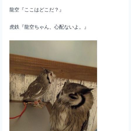
龍空『ここはどこだ？』
虎鉄『龍空ちゃん、心配ないよ。』