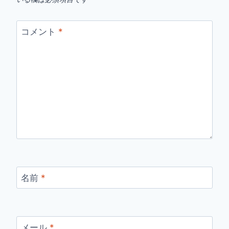
コメント
*
名前
*
メール
*