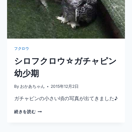
フクロウ
シロフクロウ☆ガチャピン
幼少期
By
おかあちゃん
2015年12月2日
ガチャピンの小さい頃の写真が出てきました♪
シ
続きを読む
ロ
フ
ク