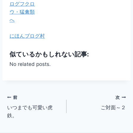
にほんブログ村
似ているかもしれない記事:
No related posts.
投
前
次
いつまでも可愛い虎
ご対面～２
稿
鉄。
ナ