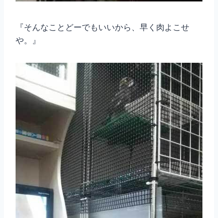
『そんなことどーでもいいから、早く肉よこせ
や。』