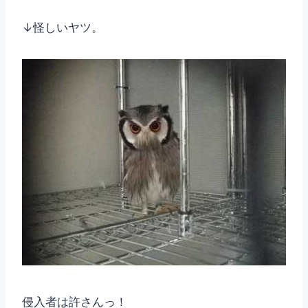
↓怪しいヤツ。
侵入者は許さんっ！