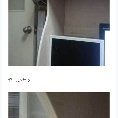
怪しいヤツ！