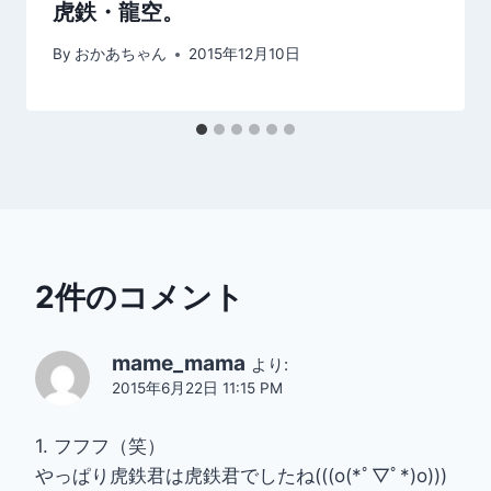
虎鉄・龍空。
By
おかあちゃん
2015年12月10日
2件のコメント
mame_mama
より:
2015年6月22日 11:15 PM
1. フフフ（笑）
やっぱり虎鉄君は虎鉄君でしたね(((o(*ﾟ▽ﾟ*)o)))