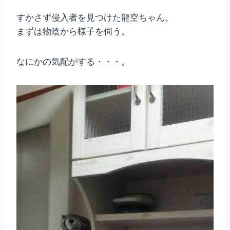
すかさず侵入者を見つけた龍空ちゃん。
まずは物陰から様子を伺う。
なにかの気配がする・・・。