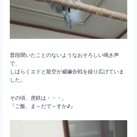
普段聞いたことのないようなおそろしい鳴き声
で、
しばらくエドと龍空が威嚇合戦を繰り広げていま
した。
その頃、虎鉄は・・・。
『ご飯、ま～だで～すか♪』