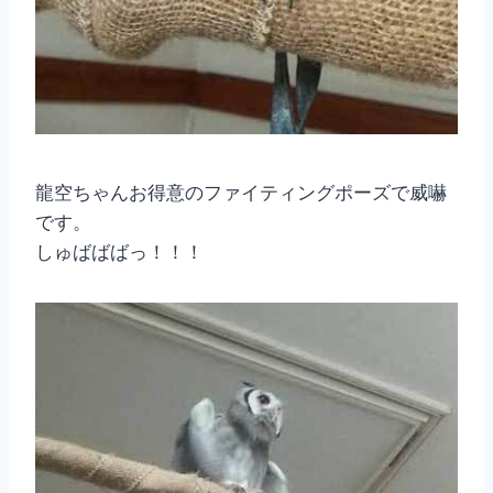
龍空ちゃんお得意のファイティングポーズで威嚇
です。
しゅばばばっ！！！