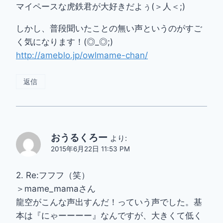
マイペースな虎鉄君が大好きだよぅ(＞人＜;)
しかし、普段聞いたことの無い声というのがすご
く気になります！(◎_◎;)
http://ameblo.jp/owlmame-chan/
返信
おうるくろー
より:
2015年6月22日 11:53 PM
2. Re:フフフ（笑）
＞mame_mamaさん
龍空がこんな声出すんだ！っていう声でした。基
本は『にゃーーーー』なんですが、大きくて低く