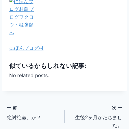
にほんブログ村
似ているかもしれない記事:
No related posts.
投
前
次
絶対絶命、か？
生後2ヶ月がたちまし
稿
た。