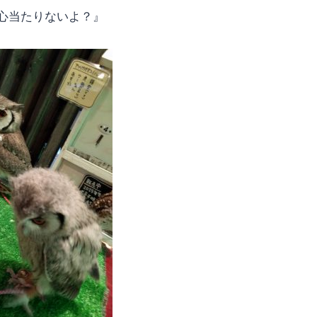
心当たりないよ？』