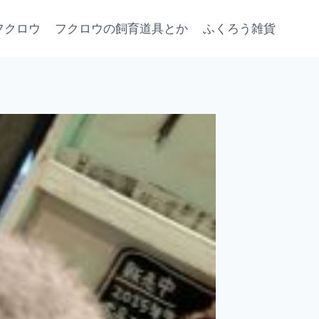
フクロウ
フクロウの飼育道具とか
ふくろう雑貨