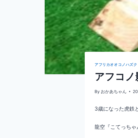
アフリカオオコノハズク
アフコノ
By
おかあちゃん
2
3歳になった虎鉄
龍空『こてっちゃ