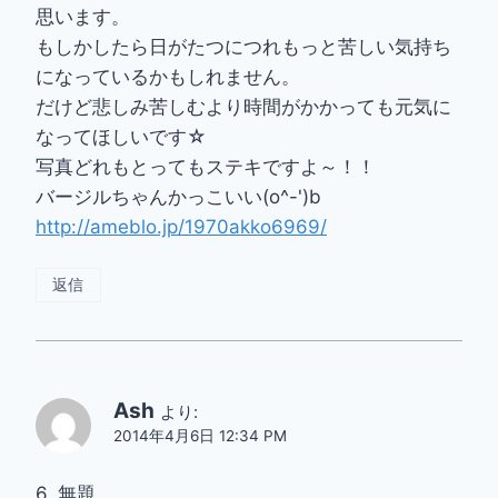
思います。
もしかしたら日がたつにつれもっと苦しい気持ち
になっているかもしれません。
だけど悲しみ苦しむより時間がかかっても元気に
なってほしいです☆
写真どれもとってもステキですよ～！！
バージルちゃんかっこいい(o^-')b
http://ameblo.jp/1970akko6969/
返信
Ash
より:
2014年4月6日 12:34 PM
6. 無題