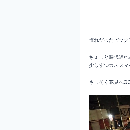
憧れだったピック
ちょっと時代遅れ
少しずつカスタマ
さっそく花見へG