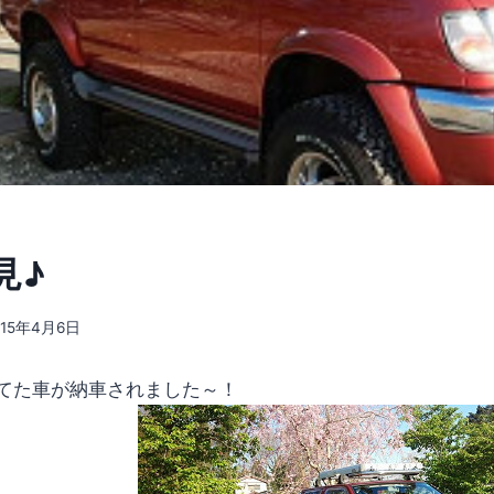
見♪
015年4月6日
てた車が納車されました～！