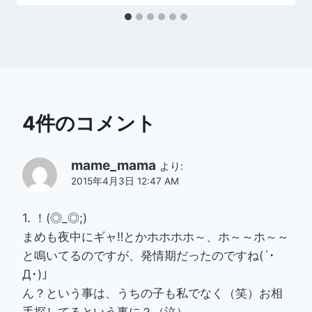
4件のコメント
mame_mama
より:
2015年4月3日 12:47 AM
1. ！(◎_◎;)
まめも夜中にギャ‼︎とかホホホホ～、ホ～～ホ～～
と鳴いてるのですが、発情期だったのですね(´･
Д･)」
ん？という事は、うちの子も私でなく（笑）お相