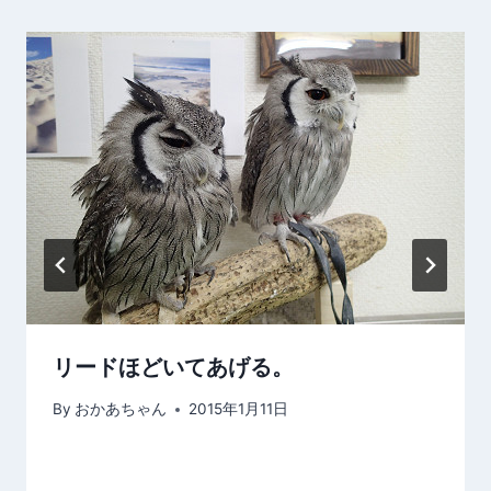
ー
シ
ョ
ン
リードほどいてあげる。
By
おかあちゃん
2015年1月11日