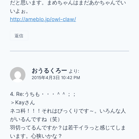
だと思います。まめちゃんはまだあかちゃんでい
いよぉ。
http://ameblo.jp/owl-claw/
返信
おうるくろー
より:
2015年4月3日 10:42 PM
4. Re:うちも・・・＾＾；；
＞Kayさん
ネコ科！！！それはびっくりです～。いろんな人
がいるんですね（笑）
羽切ってるんですか？は若干イラっと感じてしま
います。心狭いかな？