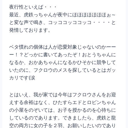
夜行性といえば・・・
最近、虎鉄っちゃんが夜中にほほほほほほほぉ～
と変な声で鳴き、コッココッココッコ・・・・と
発情しております。
ベタ慣れの個体は人が恋愛対象じゃないのかーー
ー！？どっかに書いてあったぞ！おとうちゃんに
なるか、おかあちゃんになるかひそかに競争して
いたのに、フクロウのメスを探しているとはガッ
カリです(涙
とはいえ、我が家では今年はフクロウさんをお迎
えする余裕はなく、ひたすらエドとロビンちゃん
の小屋をのぞいては、お子を授かるのを心待ちに
しているのであります。できましたら、虎鉄と龍
空の両方に女の子を２羽、お願いしたいのであり