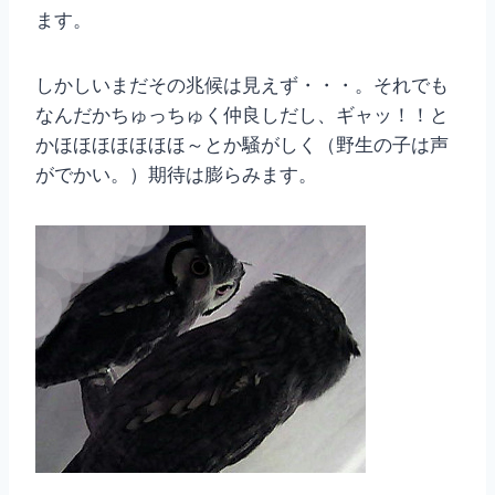
ます。
しかしいまだその兆候は見えず・・・。それでも
なんだかちゅっちゅく仲良しだし、ギャッ！！と
かほほほほほほほ～とか騒がしく（野生の子は声
がでかい。）期待は膨らみます。