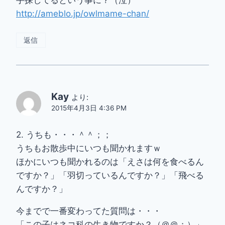
手探してるという事に？（泣）
http://ameblo.jp/owlmame-chan/
返信
Kay
より:
2015年4月3日 4:36 PM
2. うちも・・・＾＾；；
うちもお散歩中にいつも聞かれますｗ
ほかにいつも聞かれるのは「えさは何を食べるん
ですか？」「羽切っているんですか？」「飛べる
んですか？」
今までで一番変わってた質問は・・・
「この子はネコ科の生き物ですか？（＠＠；）」