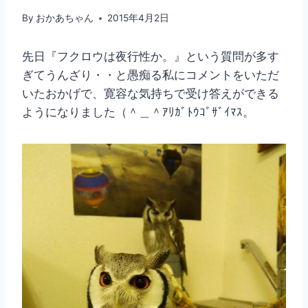
By
おかあちゃん
2015年4月2日
先日『フクロウは夜行性か。』という質問が多す
ぎてうんざり・・と愚痴る私にコメントをいただ
いたおかげで、寛容な気持ちで受け答えができる
ようになりました（＾＿＾ｱﾘｶﾞﾄｳｺﾞｻﾞｲﾏｽ。