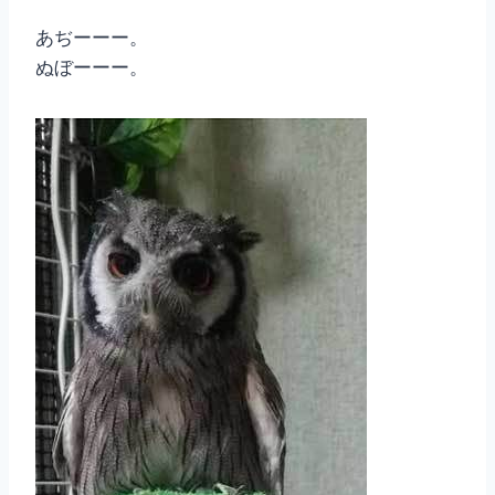
あぢーーー。
ぬぼーーー。