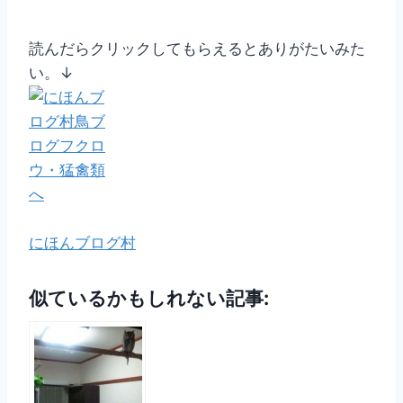
読んだらクリックしてもらえるとありがたいみた
い。↓
にほんブログ村
似ているかもしれない記事: