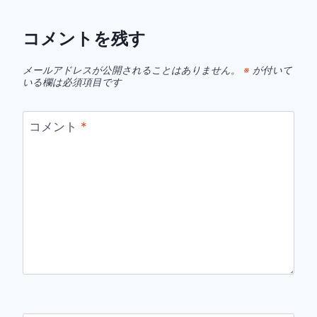
コメントを残す
メールアドレスが公開されることはありません。
※
が付いて
いる欄は必須項目です
コメント
*