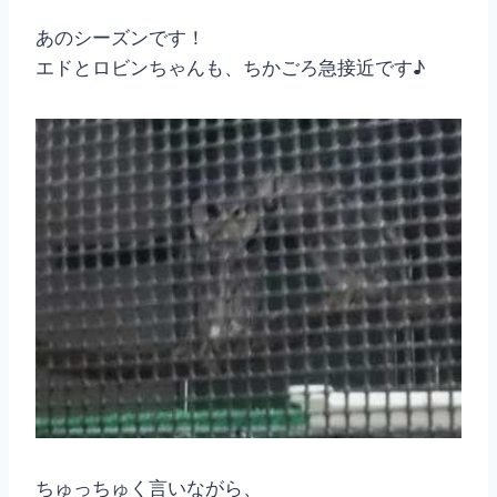
あのシーズンです！
エドとロビンちゃんも、ちかごろ急接近です♪
ちゅっちゅく言いながら、