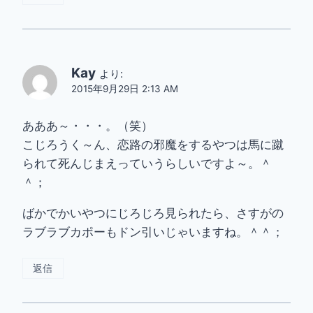
Kay
より:
2015年9月29日 2:13 AM
あああ～・・・。（笑）
こじろうく～ん、恋路の邪魔をするやつは馬に蹴
られて死んじまえっていうらしいですよ～。＾
＾；
ばかでかいやつにじろじろ見られたら、さすがの
ラブラブカポーもドン引いじゃいますね。＾＾；
返信