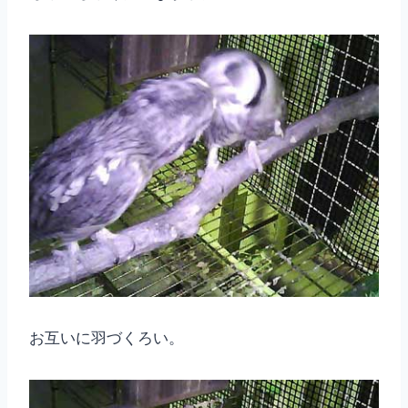
お互いに羽づくろい。