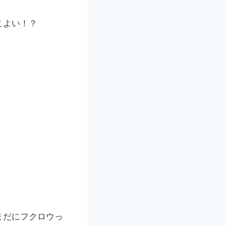
こよい！？
まだにフクロウっ