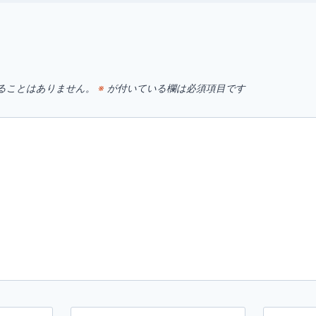
す
ることはありません。
※
が付いている欄は必須項目です