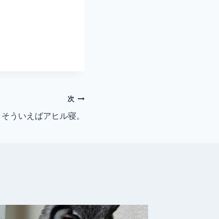
次
そういえばアヒル寝。