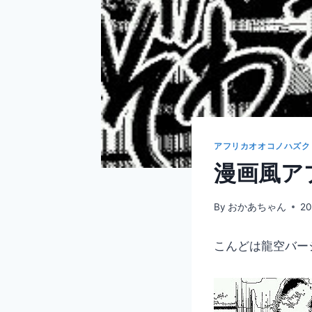
アフリカオオコノハズク
漫画風アプ
By
おかあちゃん
2
こんどは龍空バー