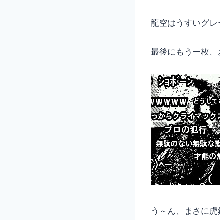
龍空はうすいグレ
最後にもう一枚、
う～ん、まさに虎