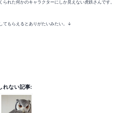
くられた何かのキャラクターにしか見えない虎鉄さんです
してもらえるとありがたいみたい。↓
しれない記事: