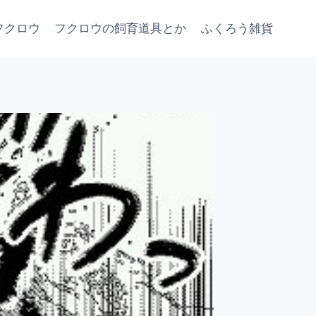
フクロウ
フクロウの飼育道具とか
ふくろう雑貨