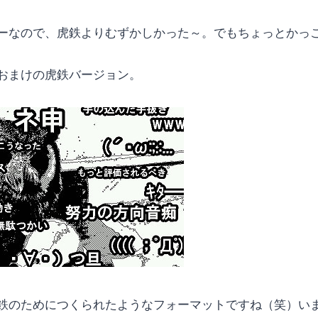
ーなので、虎鉄よりむずかしかった～。でもちょっとかっ
おまけの虎鉄バージョン。
鉄のためにつくられたようなフォーマットですね（笑）い