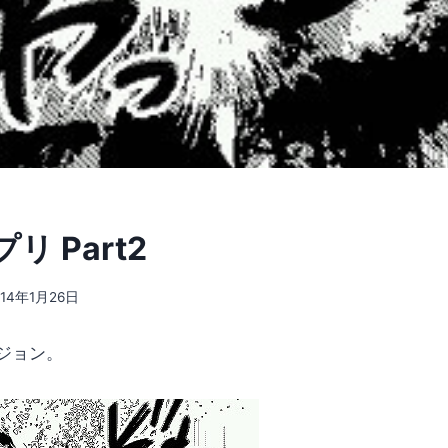
リ Part2
014年1月26日
ジョン。