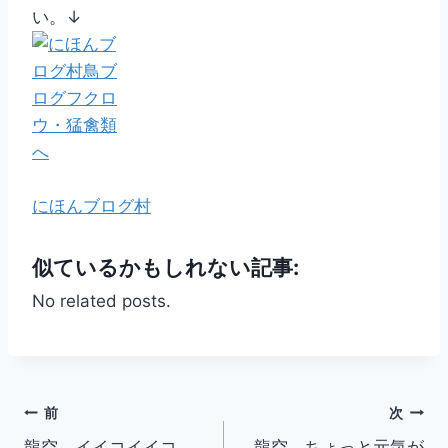
い。↓
にほんブログ村
似ているかもしれない記事:
No related posts.
投
前
次
龍空、イイコイイコ。
龍空、ちょっと元気が