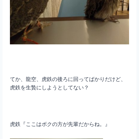
てか、龍空、虎鉄の後ろに回ってばかりだけど、
虎鉄を生贄にしようとしてない？
虎鉄『ここはボクの方が先輩だからね。』