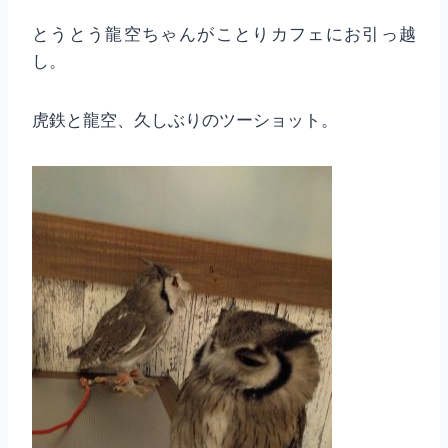
とうとう龍空ちゃんがことりカフェにお引っ越
し。
虎鉄と龍空、久しぶりのツーショット。