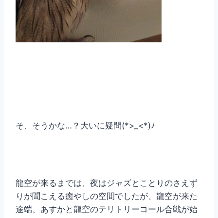
そ、そうかな…？大いに疑問(*>_<*)ﾉ
龍空が来るまでは、夜はジャズとことりのさえず
りが聞こえる癒やしの空間でしたが、龍空が来た
途端、あすかと龍空のテリトリーコール合戦が始