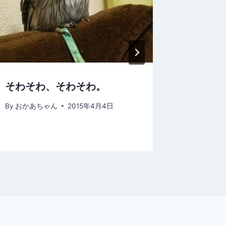
そわそわ、そわそわ。
おとう
By
おかあちゃん
2015年4月4日
By
おかあ