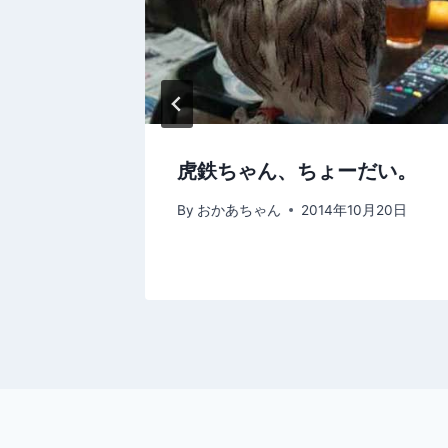
ン
ちに遊び
虎鉄ちゃん、ちょーだい。
By
おかあちゃん
2014年10月20日
月8日