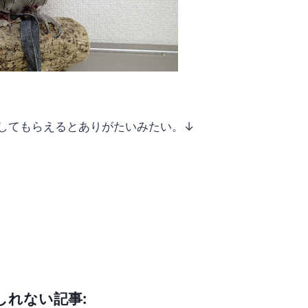
してもらえるとありがたいみたい。↓
しれない記事: