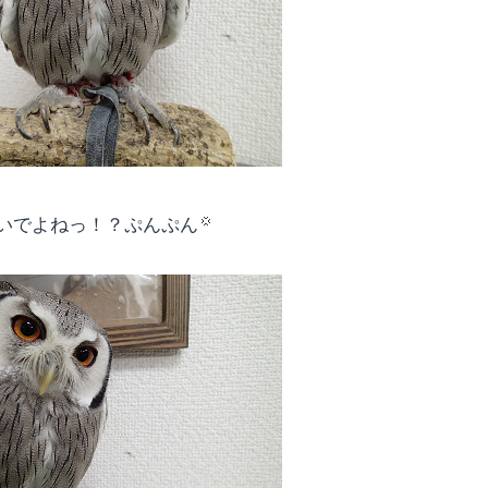
いでよねっ！？ぷんぷん