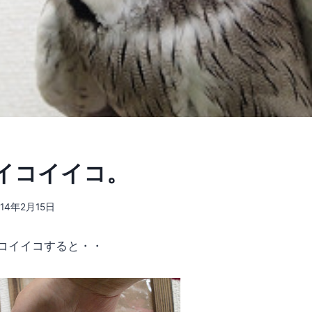
イコイイコ。
014年2月15日
コイイコすると・・