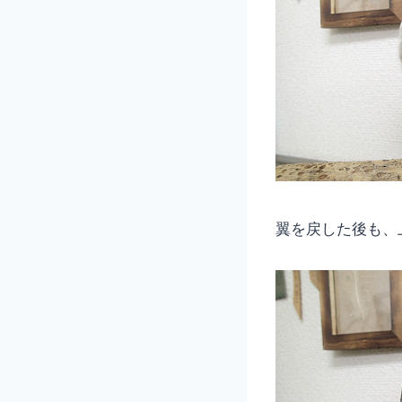
翼を戻した後も、