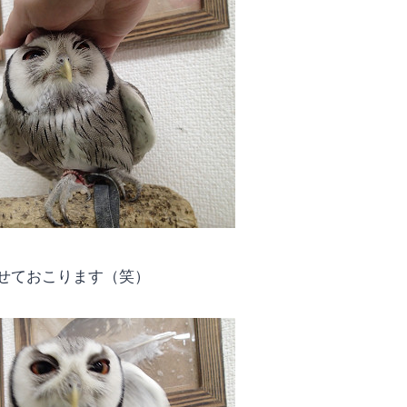
せておこります（笑）