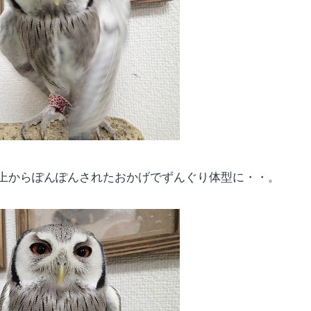
上からぽんぽんされたおかげでずんぐり体型に・・。