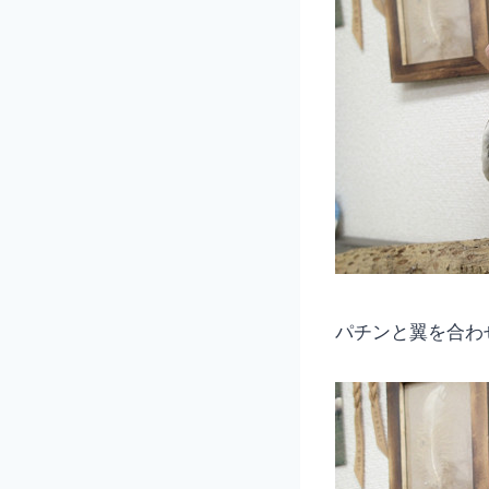
パチンと翼を合わ