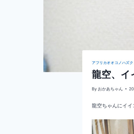
アフリカオオコノハズク
龍空、イ
By
おかあちゃん
2
龍空ちゃんにイイ