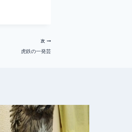
次
虎鉄の一発芸