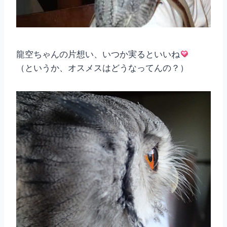
龍空ちゃんの片想い、いつか実るといいね
（というか、オスメスはどうなってんの？）