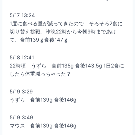
5/17 13:24
1度に食べる量が減ってきたので、そろそろ2食に
切り替え挑戦。昨晩22時から今朝9時まであけ
て、食前139ｇ食後147ｇ
5/18 12:41
22時頃 うずら 食前135g 食後143.5g 1日2食に
したら体重減っちゃった？
5/19 3:29
うずら 食前139g 食後146g
5/19 3:49
マウス 食前139g 食後146g