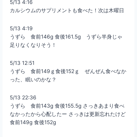
5/13 4:16
カルシウムのサプリメントも食べた！次は木曜日
5/13 4:19
うずら 食前146g 食後161.5g うずら半身じゃ
足りなくなりそう！
5/13 12:51
うずら 食前149ｇ食後152ｇ ぜんぜん食べなか
った、眠いのかな？
5/13 22:36
うずら 食前143g 食後155.5g さっきあまり食べ
なかったから心配したー さっきは更新忘れたけど
食前149g 食後152g