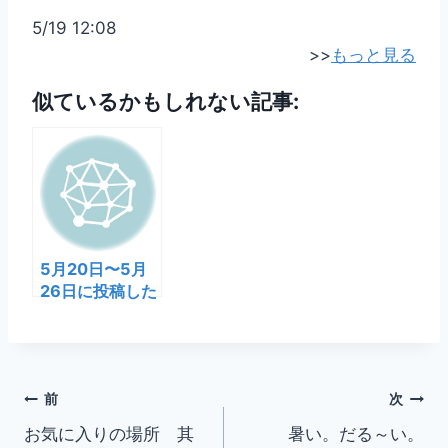
5/19 12:08
>>
もっと見る
似ているかもしれない記事:
5月20日〜5月
26日に投稿した
なう
投
前
次
お気に入りの場所 其
暑い。だる～い。
稿