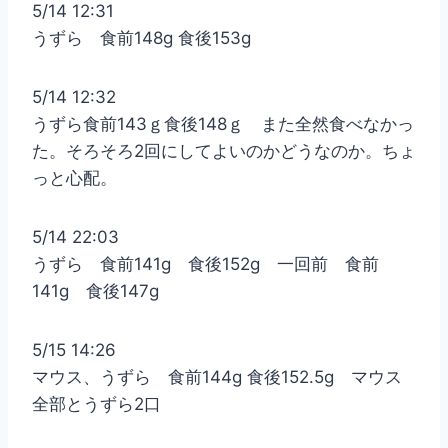
5/14 12:31
うずら 食前148g 食後153g
5/14 12:32
うずら食前143ｇ食後148ｇ また全然食べなかっ
た。そろそろ2回にしてよいのかどうなのか。ちょ
っと心配。
5/14 22:03
うずら 食前141g 食後152g 一回前 食前
141g 食後147g
5/15 14:26
マウス、うずら 食前144g 食後152.5g マウス
全部とうずら2口