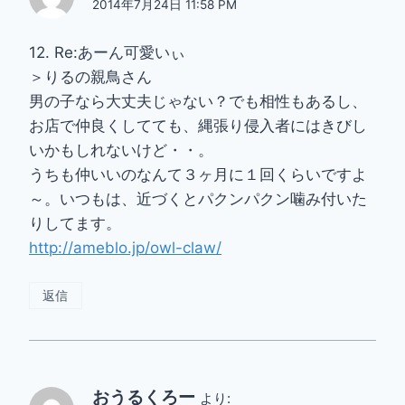
2014年7月24日 11:58 PM
12. Re:あーん可愛いぃ
＞りるの親鳥さん
男の子なら大丈夫じゃない？でも相性もあるし、
お店で仲良くしてても、縄張り侵入者にはきびし
いかもしれないけど・・。
うちも仲いいのなんて３ヶ月に１回くらいですよ
～。いつもは、近づくとパクンパクン噛み付いた
りしてます。
http://ameblo.jp/owl-claw/
返信
おうるくろー
より: