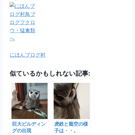
にほんブログ村
似ているかもしれない記事:
巨大ビルディン
虎鉄と龍空の様
グの出現
子は・・。