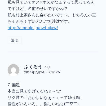
私も見ていてオス×オスかなぁ？って思ってるん
ですけど、名前のせいですかね？
私も村上家さんに会いたいです～。もちろん小豆
ちゃんも！ずいぶんご無沙汰です。
http://ameblo.jp/owl-claw/
返信
ふくろう
より:
2014年7月24日 7:12 PM
7. 無題
本当に見てあげてるねぇ～^_^
リク君の「おかしいなぁ～」ってゆう顔！
個性がいろいろ。。楽しいねぇ(￣▽￣)