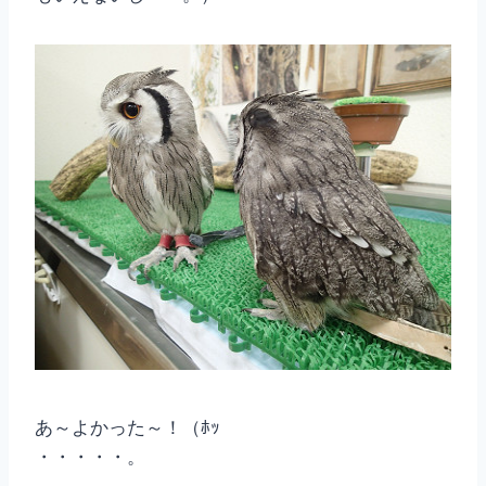
あ～よかった～！（ﾎｯ
・・・・・。