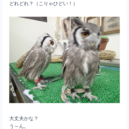
どれどれ？（こりゃひどい！）
大丈夫かな？
う～ん。