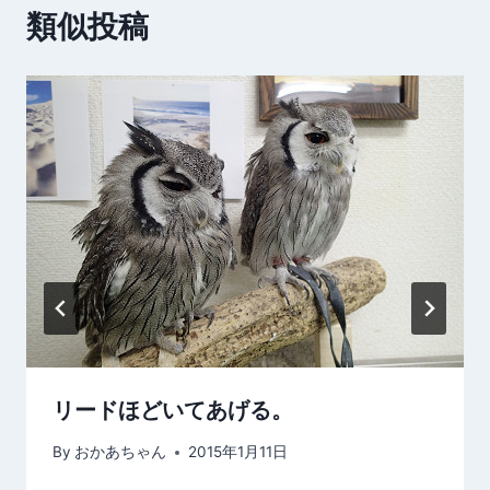
類似投稿
ー
シ
ョ
ン
リードほどいてあげる。
By
おかあちゃん
2015年1月11日