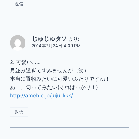
返信
じゅじゅタソ
より:
2014年7月24日 4:09 PM
2. 可愛い……
月並み過ぎてすみませんが（笑）
本当に置物みたいに可愛いふたりですね！
あー、匂ってみたい(そればっかり！)
http://ameblo.jp/juju-kkk/
返信